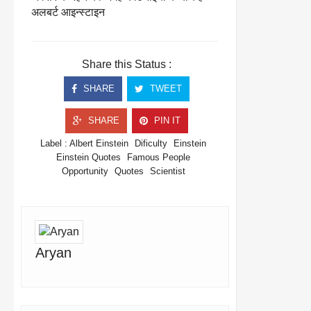
अलबर्ट आइन्स्टाइन
Share this Status :
SHARE
TWEET
SHARE
PIN IT
Label :
Albert Einstein
Dificulty
Einstein
Einstein Quotes
Famous People
Opportunity
Quotes
Scientist
Aryan