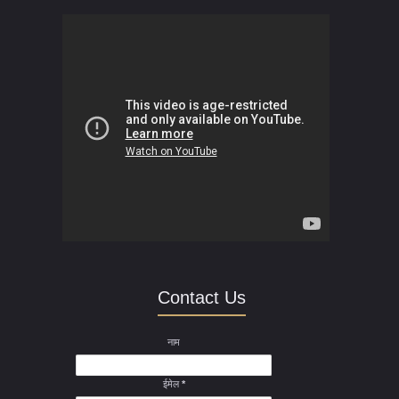
Contact Us
नाम
ईमेल
*