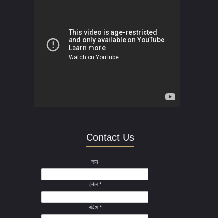
Contact Us
नाम
ईमेल
*
संदेश
*