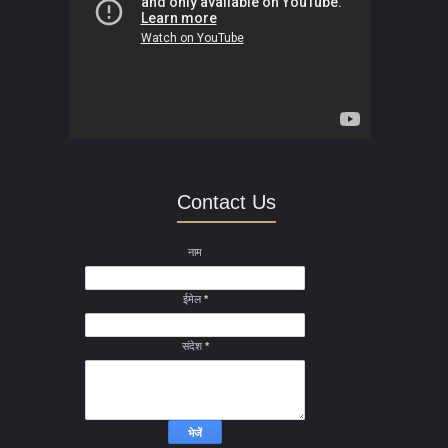
Contact Us
नाम
ईमेल
*
संदेश
*