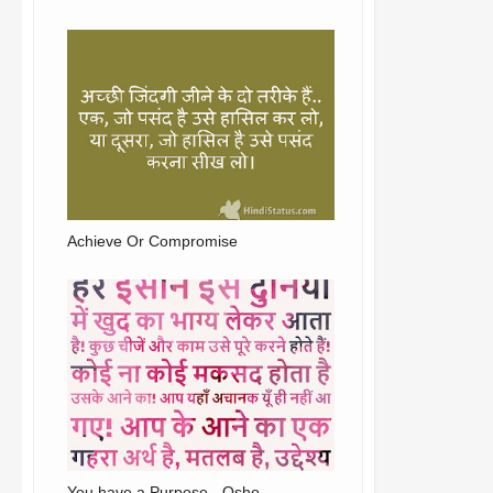
Achieve Or Compromise
You have a Purpose - Osho