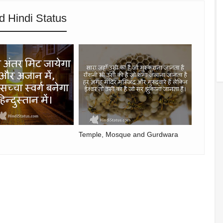
d Hindi Status
Temple, Mosque and Gurdwara