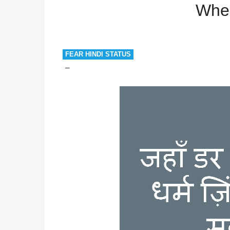
Wher
FEAR HINDI STATUS