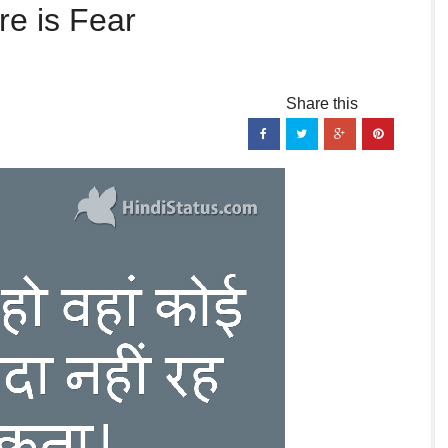
e is Fear