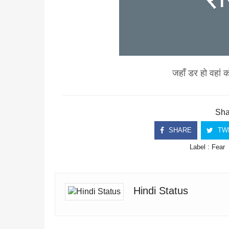
जहाँ डर हो वहां 
Shar
SHARE
TW
Label :
Fear
Hindi Status