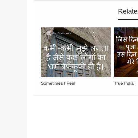
Relate
Sometimes I Feel
True India