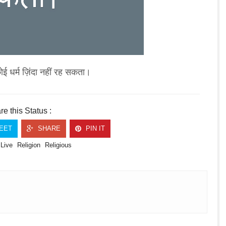
कोई धर्म ज़िंदा नहीं रह सकता।
e this Status :
EET
SHARE
PIN IT
Live
Religion
Religious