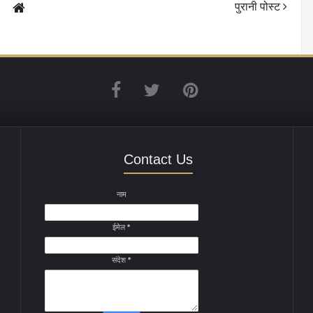
पुरानी पोस्ट
Contact Us
नाम
ईमेल
*
संदेश
*