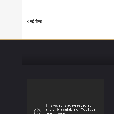
नई पोस्ट