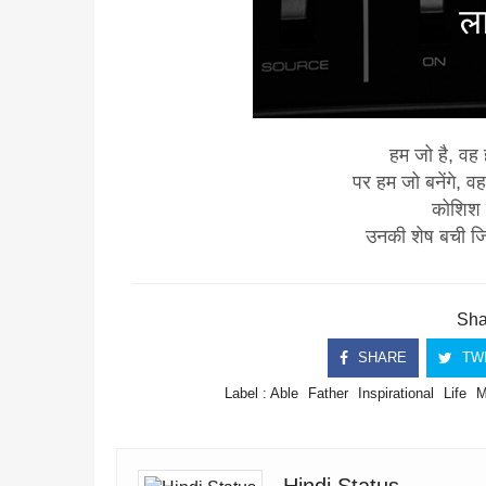
हम जो है, वह ह
पर हम जो बनेंगे, व
कोशिश 
उनकी शेष बची जि
Shar
SHARE
TW
Label :
Able
Father
Inspirational
Life
M