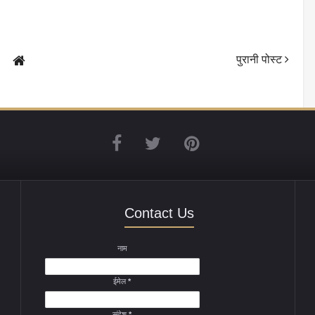
पुरानी पोस्ट
Contact Us
नाम
ईमेल
*
संदेश
*