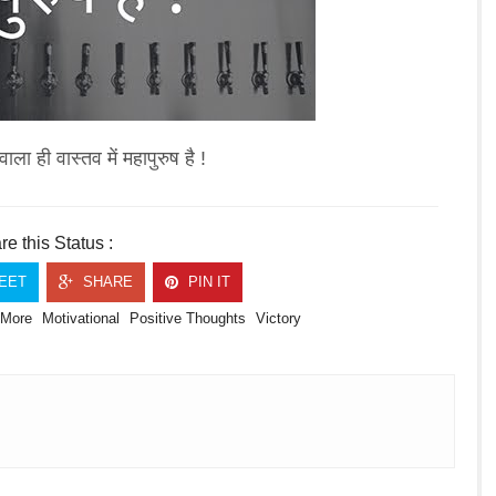
ला ही वास्तव में महापुरुष है !
e this Status :
EET
SHARE
PIN IT
More
Motivational
Positive Thoughts
Victory