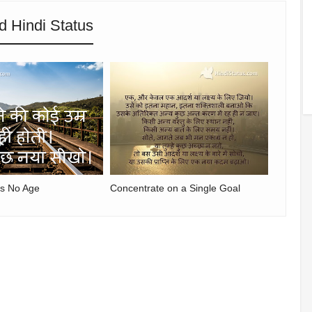
d Hindi Status
s No Age
Concentrate on a Single Goal