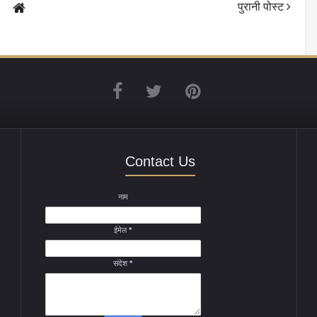
पुरानी पोस्ट
Contact Us
नाम
ईमेल
*
संदेश
*