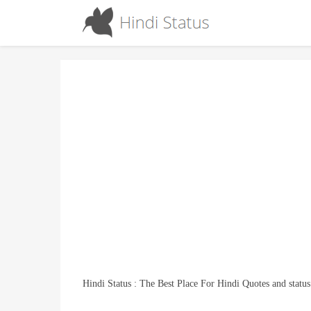
Hindi Status : The Best Place For Hindi Quotes and status
Tells Who is Your Real Friend