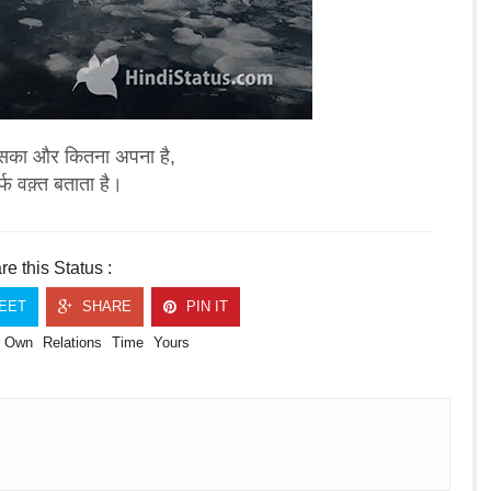
सका और कितना अपना है,
्फ वक़्त बताता है।
e this Status :
EET
SHARE
PIN IT
Own
Relations
Time
Yours