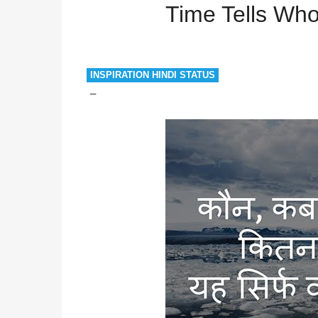
Time Tells Who
INSPIRATION HINDI STATUS