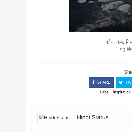
कौन, कब, कि
यह सिर
Shar
SHARE
TW
Label :
Inspiration
Hindi Status