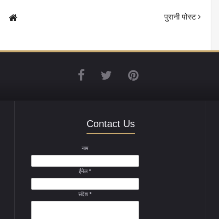
पुरानी पोस्ट
Contact Us
नाम
ईमेल
*
संदेश
*