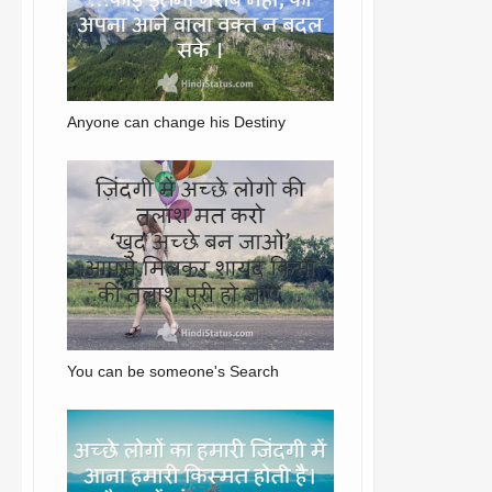
Anyone can change his Destiny
You can be someone's Search