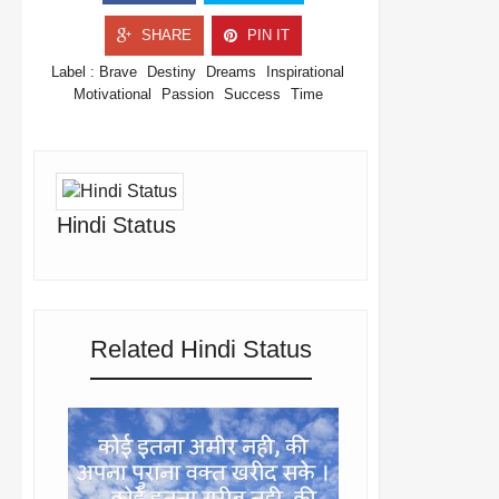
SHARE
PIN IT
Label :
Brave
Destiny
Dreams
Inspirational
Motivational
Passion
Success
Time
Hindi Status
Related Hindi Status