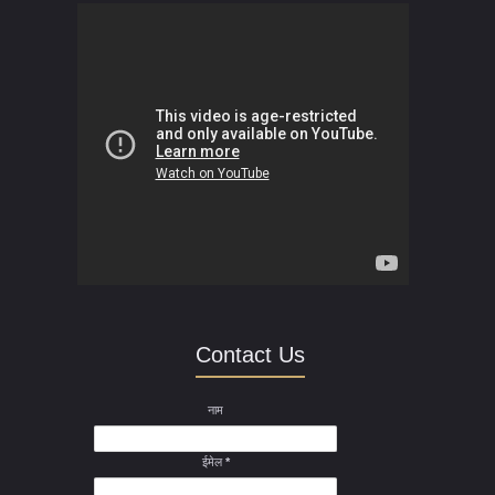
Contact Us
नाम
ईमेल
*