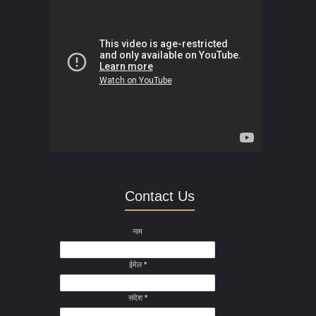
Contact Us
नाम
ईमेल
*
संदेश
*