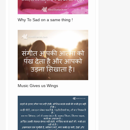
Why To Sad on a same thing !
Music Gives us Wings