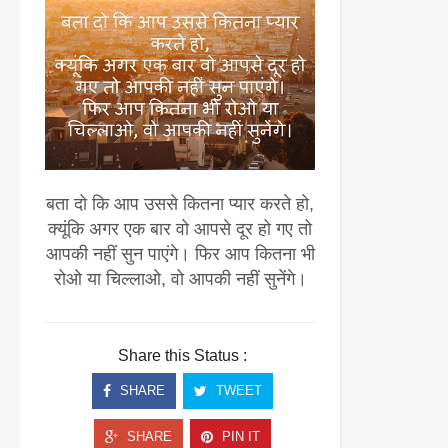
बता दो कि आप उससे कितना प्यार करते हो,
क्यूंकि अगर एक बार वो आपसे दूर हो गए तो
आपकी नहीं सुन पाएंगे। फिर आप कितना भी
रोओ या चिल्लाओ, वो आपकी नहीं सुनेंगे।
Share this Status :
SHARE
TWEET
SHARE
PIN IT