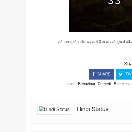
यदि आप ग़ुस्सैल और अहंकारी हैं तो आपको दुश्मनों की को
Shar
SHARE
TW
Label :
Behaviour
Demerit
Enemies
Hindi Status