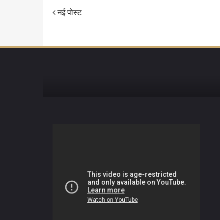
नई पोस्ट