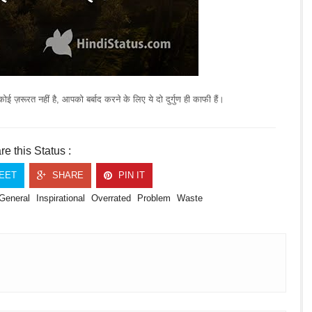
ई ज़रूरत नहीं है, आपको बर्बाद करने के लिए ये दो दुर्गुण ही काफी हैं।
e this Status :
EET
SHARE
PIN IT
General
Inspirational
Overrated
Problem
Waste