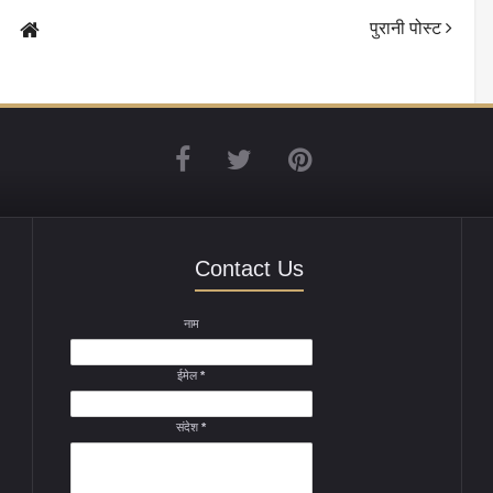
पुरानी पोस्ट
Contact Us
नाम
ईमेल
*
संदेश
*