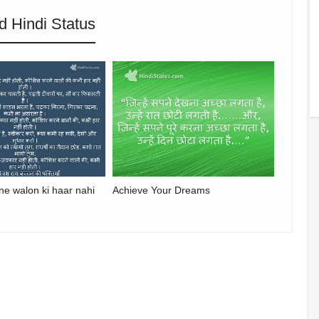
d Hindi Status
ne walon ki haar nahi
Achieve Your Dreams