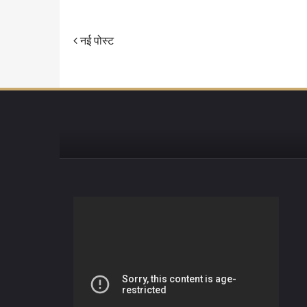
नई पोस्ट