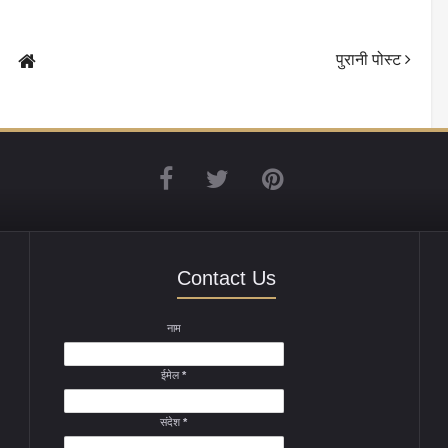
पुरानी पोस्ट
Contact Us
नाम
ईमेल
*
संदेश
*