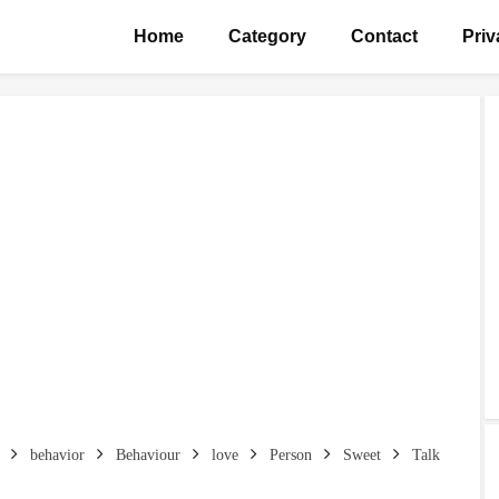
Home
Category
Contact
Priv
behavior
Behaviour
love
Person
Sweet
Talk