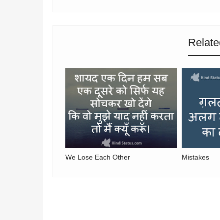
Relate
We Lose Each Other
Mistakes