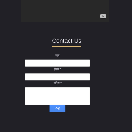
Contact Us
नाम
ईमेल
*
संदेश
*