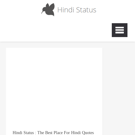
Hindi Status : The Best Place For Hindi Quotes