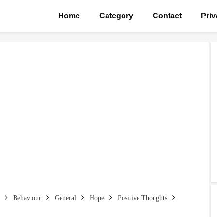
Home
Category
Contact
Priv
Behaviour
General
Hope
Positive Thoughts