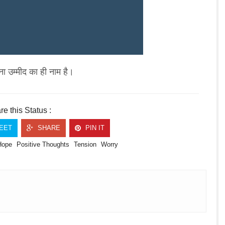
ना उम्मीद का ही नाम है।
e this Status :
EET
SHARE
PIN IT
Hope
Positive Thoughts
Tension
Worry