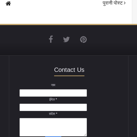
पुरानी पोस्ट
Contact Us
नाम
ईमेल
*
संदेश
*