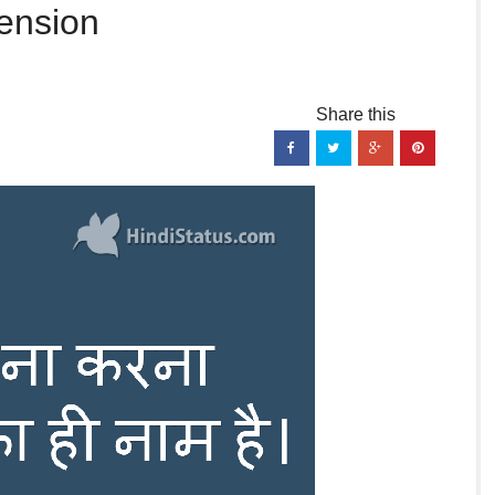
ension