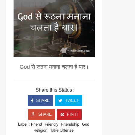
God से रूठना मनाना चलता है यार।
Share this Status :
SHARE
TWEET
SHARE
PIN IT
Label :
Friend
Friendly
Friendship
God
Religion
Take Offense