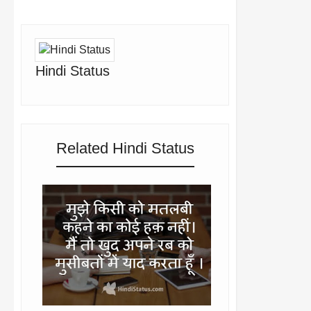
Hindi Status
Related Hindi Status