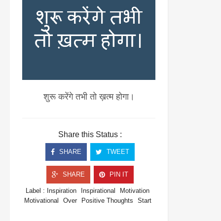
शुरू करेंगे तभी तो ख़त्म होगा।
Share this Status :
SHARE
TWEET
SHARE
PIN IT
Label :
Inspiration
Inspirational
Motivation
Motivational
Over
Positive Thoughts
Start