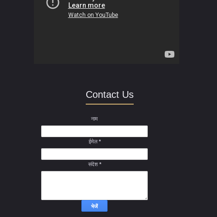
Contact Us
नाम
ईमेल
*
संदेश
*