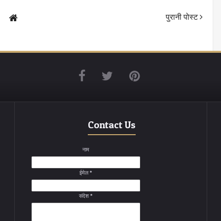
पुरानी पोस्ट
Contact Us
नाम
ईमेल
*
संदेश
*