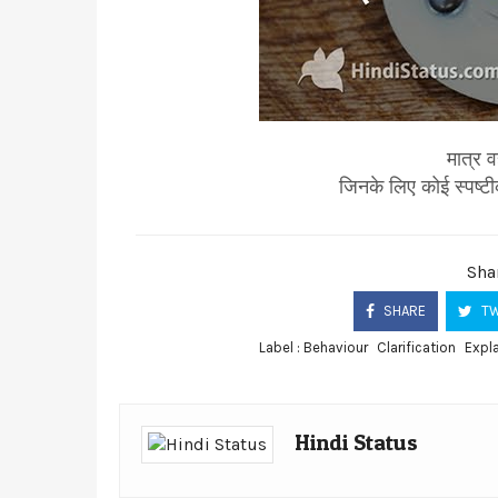
मात्र व
जिनके लिए कोई स्पष्ट
Shar
SHARE
TW
Label :
Behaviour
Clarification
Expl
Hindi Status