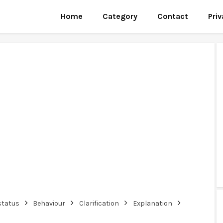
Home
Category
Contact
Priv
 status
Behaviour
Clarification
Explanation