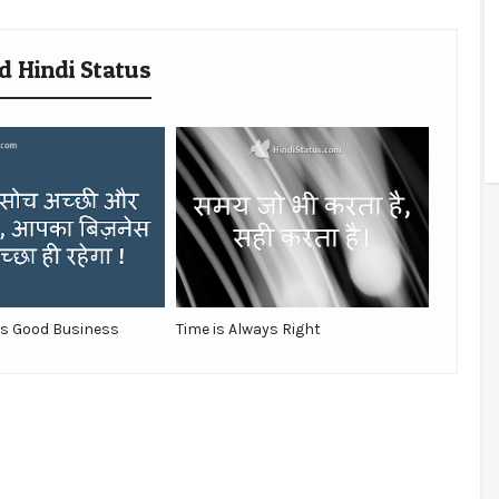
d Hindi Status
is Good Business
Time is Always Right