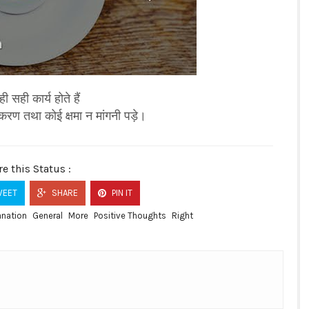
ही सही कार्य होते हैं
ीकरण तथा कोई क्षमा न मांगनी पड़े।
e this Status :
EET
SHARE
PIN IT
anation
General
More
Positive Thoughts
Right