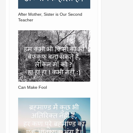
After Mother, Sister is Our Second
Teacher
Can Make Fool