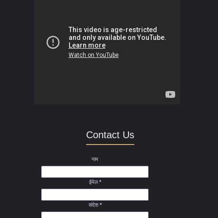
Contact Us
नाम
ईमेल
*
संदेश
*