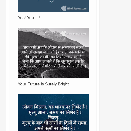
Yes! You… !
Your Future is Surely Bright