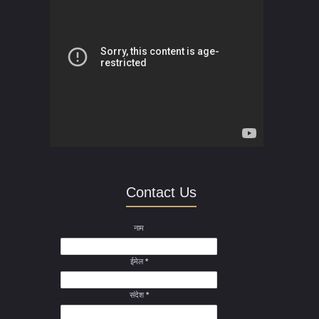
Contact Us
नाम
ईमेल
*
संदेश
*