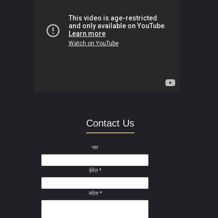
Contact Us
नाम
ईमेल
*
संदेश
*