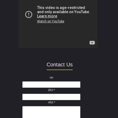
Contact Us
नाम
ईमेल
*
संदेश
*