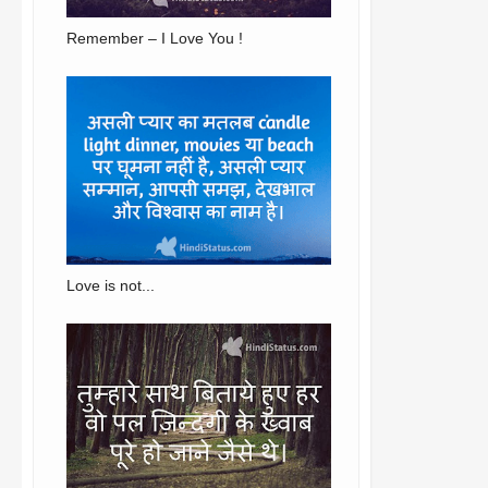
Remember – I Love You !
Love is not...