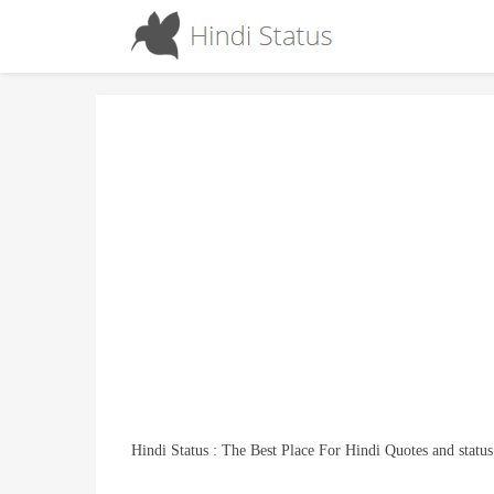
Hindi Status : The Best Place For Hindi Quotes and status
Your Turn