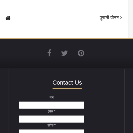
पुरानी पोस्ट
Contact Us
नाम
ईमेल
*
संदेश
*