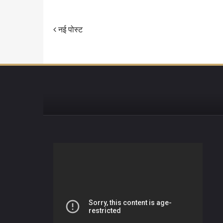
नई पोस्ट