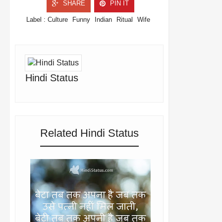
SHARE
PIN IT
Label :
Culture
Funny
Indian
Ritual
Wife
Hindi Status
Related Hindi Status