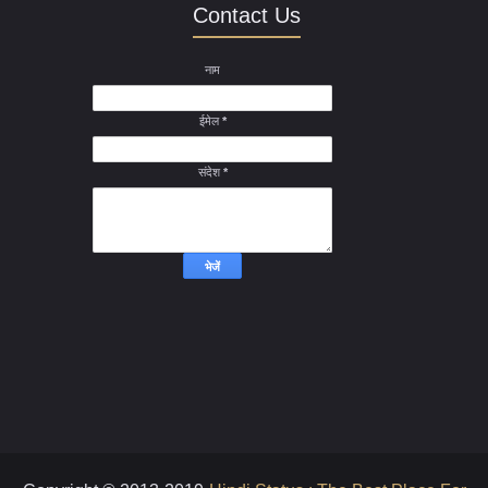
Contact Us
नाम
ईमेल
*
संदेश
*