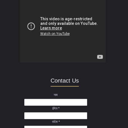
Contact Us
नाम
ईमेल
*
संदेश
*