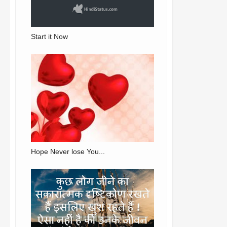
Start it Now
Hope Never lose You...