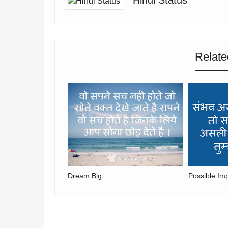
Hindi Status
Relate
Dream Big
Possible Im