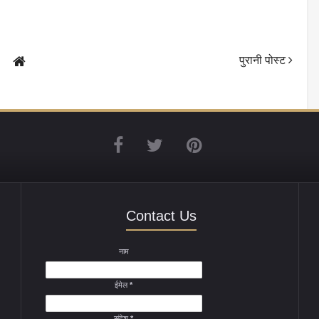
पुरानी पोस्ट
Contact Us
नाम
ईमेल
*
संदेश
*