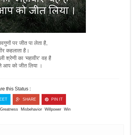
अवगुणों पर जीत पा लेता है,
वीर कहलाता है।
ली श्रेणी का
‘महावीर’
वह है
े आप को जीत लिया ।
e this Status :
EET
SHARE
PIN IT
Greatness
Misbehavior
Willpower
Win