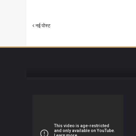
नई पोस्ट