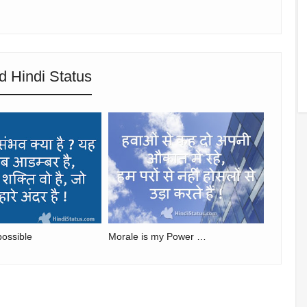
d Hindi Status
possible
Morale is my Power …