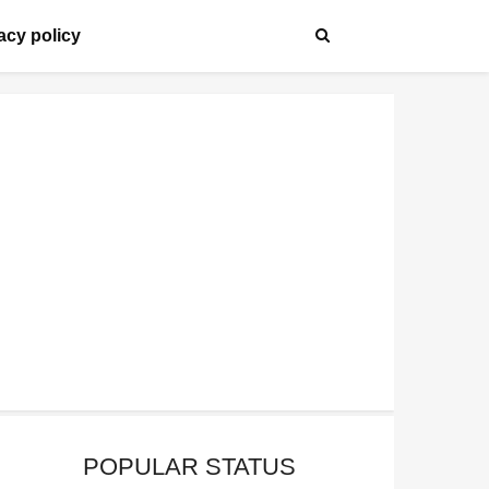
acy policy
POPULAR STATUS