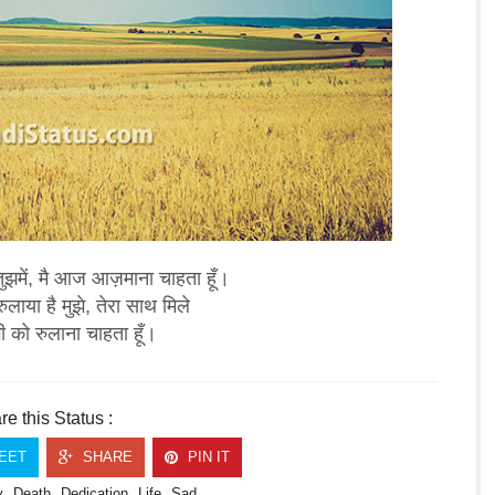
तुझमें, मै आज आज़माना चाहता हूँ।
रुलाया है मुझे, तेरा साथ मिले
गी को रुलाना चाहता हूँ।
e this Status :
EET
SHARE
PIN IT
y
Death
Dedication
Life
Sad