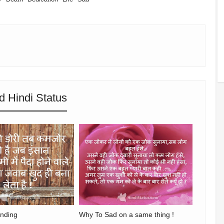
d Hindi Status
nding
Why To Sad on a same thing !