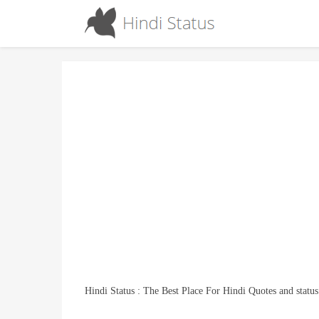
Hindi Status : The Best Place For Hindi Quotes and status
How Much Dedication