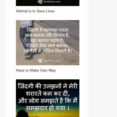
Helmet is to Save Lives
Have to Make Own Way