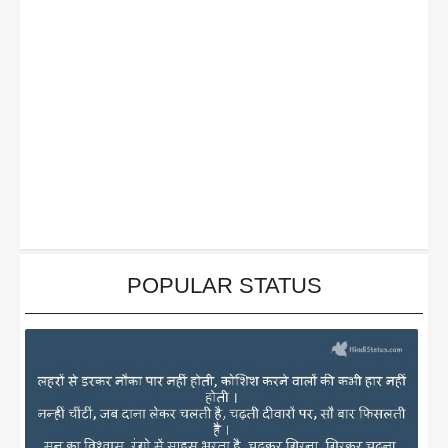
POPULAR STATUS