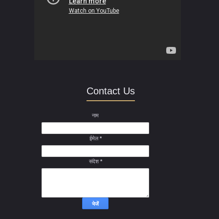
Contact Us
नाम
ईमेल
*
संदेश
*