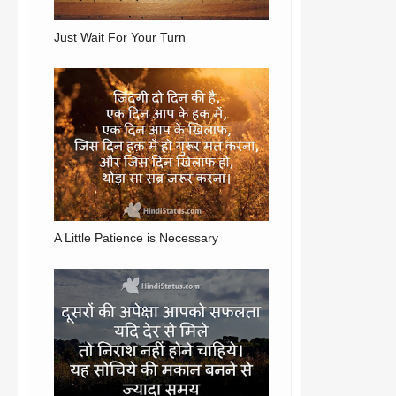
Just Wait For Your Turn
A Little Patience is Necessary