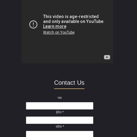
Contact Us
नाम
ईमेल
*
संदेश
*