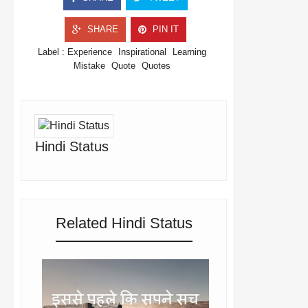
SHARE
PIN IT
Label :
Experience
Inspirational
Learning
Mistake
Quote
Quotes
Hindi Status
Related Hindi Status