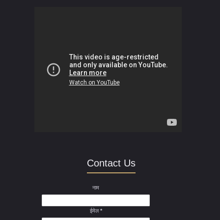
Contact Us
नाम
ईमेल
*