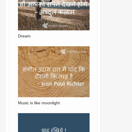
Dream
Music is like moonlight