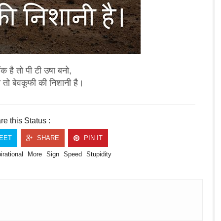
ंक है तो पी टी उषा बनो,
 तो बेवकूफी की निशानी है।
e this Status :
EET
SHARE
PIN IT
irational
More
Sign
Speed
Stupidity