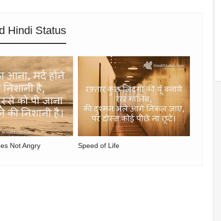
d Hindi Status
es Not Angry
Speed ​​of Life