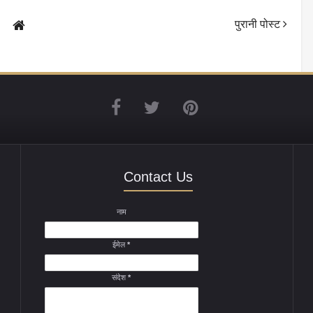
पुरानी पोस्ट
Contact Us
नाम
ईमेल
*
संदेश
*