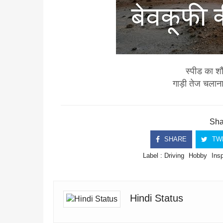
स्पीड का शौ
गाड़ी तेज चलाना
Shar
SHARE
TW
Label :
Driving
Hobby
Insp
Hindi Status