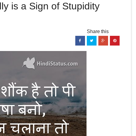
Stupidity
y is a Sign of Stupidity