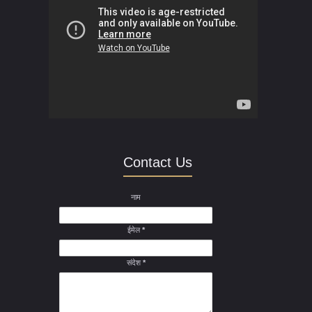
Contact Us
नाम
ईमेल
*
संदेश
*