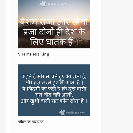
Shameless King
जीवन का फ़लसफ़ा