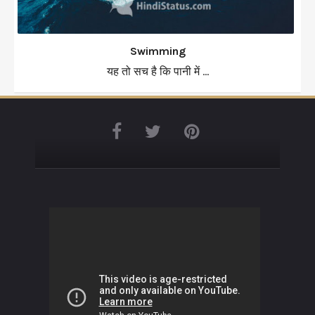
Swimming
यह तो सच है कि पानी में ...