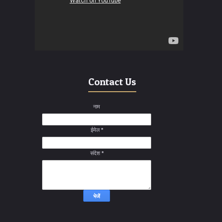
Contact Us
नाम
ईमेल
*
संदेश
*