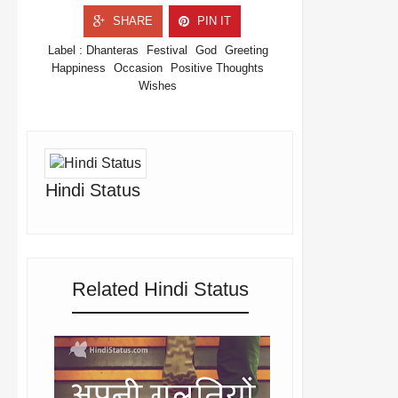
SHARE
PIN IT
Label :
Dhanteras
Festival
God
Greeting
Happiness
Occasion
Positive Thoughts
Wishes
Hindi Status
Related Hindi Status