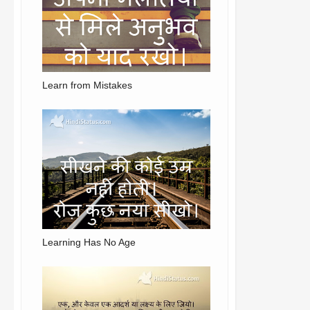
Learn from Mistakes
Learning Has No Age