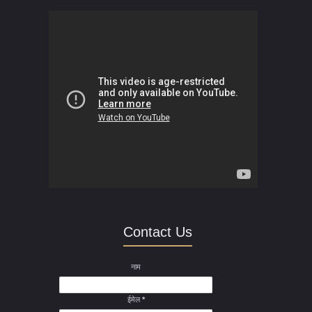
Contact Us
नाम
ईमेल
*