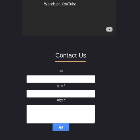
Contact Us
नाम
ईमेल
*
संदेश
*