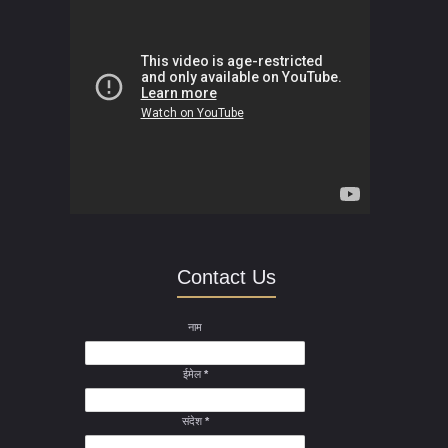
Contact Us
नाम
ईमेल
*
संदेश
*