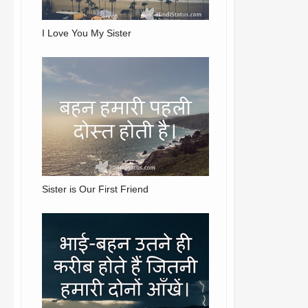
I Love You My Sister
Sister is Our First Friend