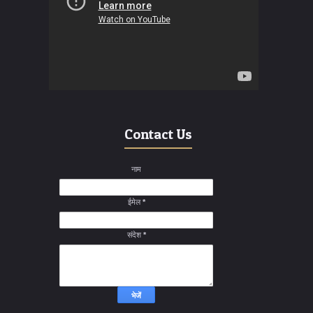
Contact Us
नाम
ईमेल
*
संदेश
*