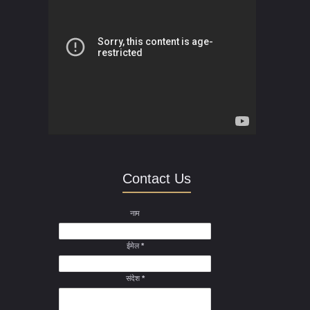
Contact Us
नाम
ईमेल
*
संदेश
*