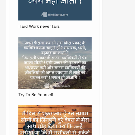
Hard Work never fails
Try To Be Yourself